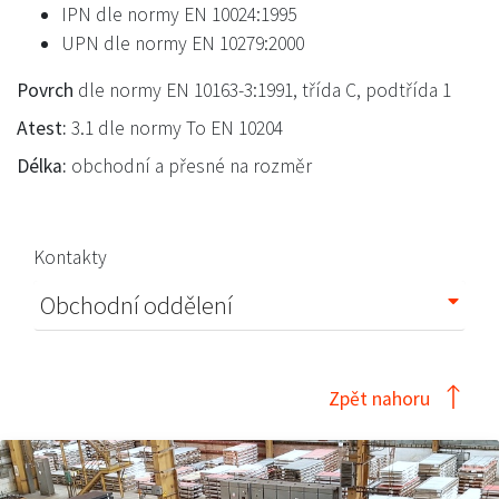
IPN dle normy EN 10024:1995
UPN dle normy EN 10279:2000
Povrch
dle normy EN 10163-3:1991, třída C, podtřída 1
Atest:
3.1 dle normy To EN 10204
Délka:
obchodní a přesné na rozměr
Kontakty
Obchodní oddělení
Zpět nahoru