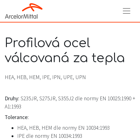
Profilová ocel
válcovaná za tepla
HEA, HEB, HEM, IPE, IPN, UPE, UPN
Druhy:
S235JR, S275JR, S355J2 dle normy EN 10025:1990 +
A1:1993
Tolerance:
HEA, HEB, HEM dle normy EN 10034:1993
IPE dle normy EN 10034:1993