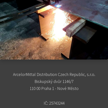
ArcelorMittal Distribution Czech Republic, s.r.o.
Biskupský dvůr 1146/7
110 00 Praha 1 - Nové Město
IČ: 25743244